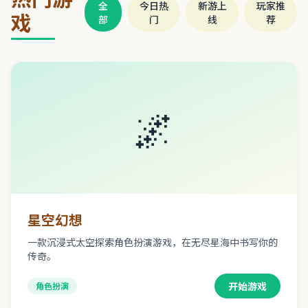
全
今日热
新游上
玩家推
戏
部
门
线
荐
🌌
星空幻想
一款沉浸式太空探索角色扮演游戏，在无尽星海中书写你的
传奇。
开始游戏
角色扮演