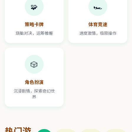
🧩
🏎️
策略卡牌
体育竞速
烧脑对决，运筹帷幄
速度激情，极限操作
🎲
角色扮演
沉浸剧情，探索奇幻世
界
热门游