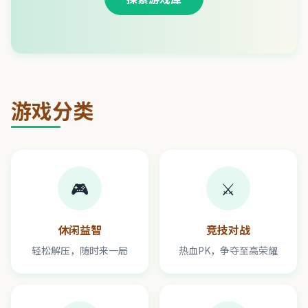
游戏分类
🎮
⚔️
休闲益智
竞技对战
轻松解压，随时来一局
热血PK，争夺至高荣耀