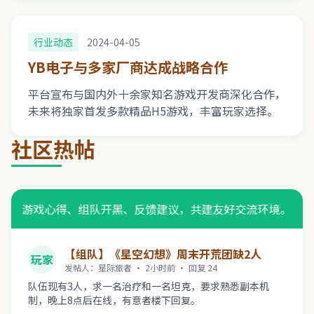
行业动态
2024-04-05
YB电子与多家厂商达成战略合作
平台宣布与国内外十余家知名游戏开发商深化合作，
未来将独家首发多款精品H5游戏，丰富玩家选择。
社区热帖
分享游戏心得、组队开黑、反馈建议，共建友好交流环境。禁止发
【组队】《星空幻想》周末开荒团缺2人
玩家
发帖人：星际旅者 · 2小时前 · 回复 24
队伍现有3人，求一名治疗和一名坦克，要求熟悉副本机
制，晚上8点后在线，有意者楼下回复。