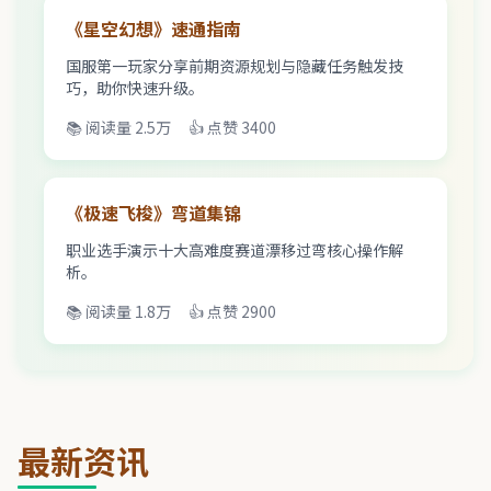
《星空幻想》速通指南
国服第一玩家分享前期资源规划与隐藏任务触发技
巧，助你快速升级。
📚 阅读量 2.5万
👍 点赞 3400
《极速飞梭》弯道集锦
职业选手演示十大高难度赛道漂移过弯核心操作解
析。
📚 阅读量 1.8万
👍 点赞 2900
最新资讯