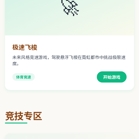
🚀
极速飞梭
未来风格竞速游戏，驾驶悬浮飞梭在霓虹都市中挑战极限速
度。
开始游戏
体育竞速
竞技专区