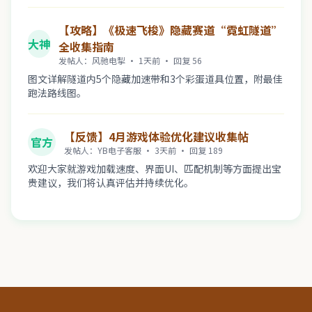
【攻略】《极速飞梭》隐藏赛道“霓虹隧道”
大神
全收集指南
发帖人：风驰电掣 · 1天前 · 回复 56
图文详解隧道内5个隐藏加速带和3个彩蛋道具位置，附最佳
跑法路线图。
【反馈】4月游戏体验优化建议收集帖
官方
发帖人：YB电子客服 · 3天前 · 回复 189
欢迎大家就游戏加载速度、界面UI、匹配机制等方面提出宝
贵建议，我们将认真评估并持续优化。