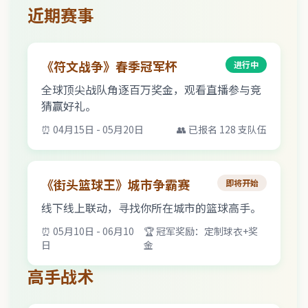
近期赛事
《符文战争》春季冠军杯
进行中
全球顶尖战队角逐百万奖金，观看直播参与竞
猜赢好礼。
⏰ 04月15日 - 05月20日
👥 已报名 128 支队伍
《街头篮球王》城市争霸赛
即将开始
线下线上联动，寻找你所在城市的篮球高手。
⏰ 05月10日 - 06月10
🏆 冠军奖励：定制球衣+奖
日
金
高手战术